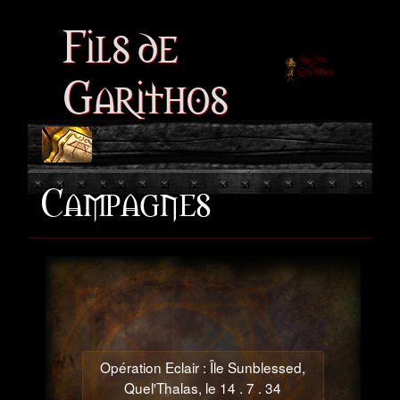
Fils de
Garithos
Campagnes
Opération Eclair : Île Sunblessed,
Quel'Thalas, le 14 . 7 . 34