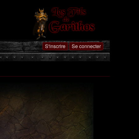
S'inscrire
Se connecter